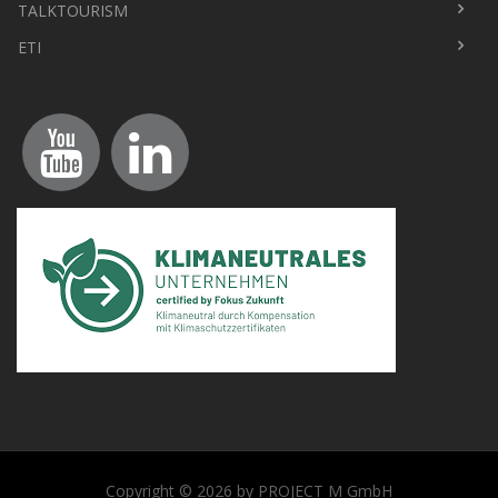
TALKTOURISM
ETI
Copyright © 2026 by PROJECT M GmbH