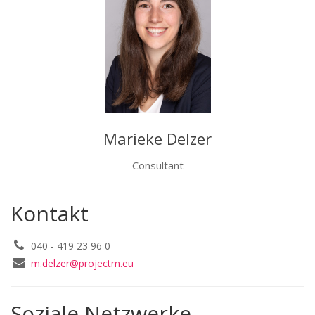
Marieke Delzer
Consultant
Kontakt
040 - 419 23 96 0
m.delzer@projectm.eu
Soziale Netzwerke