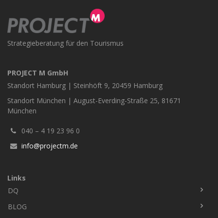
Strategieberatung für den Tourismus
PROJECT M GmbH
Standort Hamburg | Steinhöft 9, 20459 Hamburg
Standort München | August-Everding-Straße 25, 81671
München
040 – 4 19 23 96 0
info@projectm.de
Links
DQ
Fußbereich
BLOG