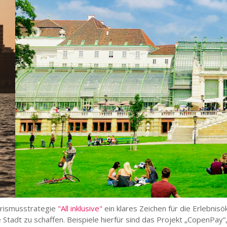
urismusstrategie
"All inklusive"
ein klares Zeichen für die Erlebnisö
Stadt zu schaffen. Beispiele hierfür sind das Projekt „CopenPay“