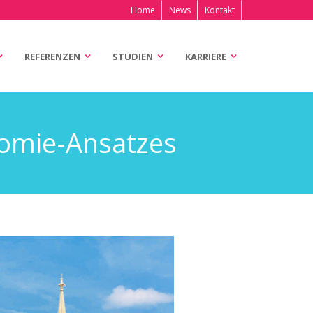
Home
News
Kontakt
REFERENZEN
STUDIEN
KARRIERE
nomie-Ansatzes