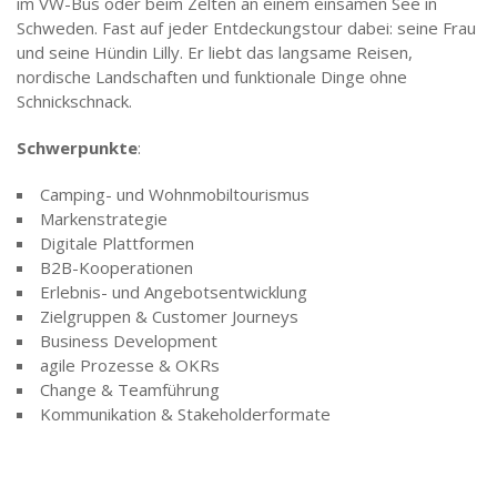
im VW-Bus oder beim Zelten an einem einsamen See in
Schweden. Fast auf jeder Entdeckungstour dabei: seine Frau
und seine Hündin Lilly. Er liebt das langsame Reisen,
nordische Landschaften und funktionale Dinge ohne
Schnickschnack.
Schwerpunkte
:
Camping- und Wohnmobiltourismus
Markenstrategie
Digitale Plattformen
B2B-Kooperationen
Erlebnis- und Angebotsentwicklung
Zielgruppen & Customer Journeys
Business Development
agile Prozesse & OKRs
Change & Teamführung
Kommunikation & Stakeholderformate