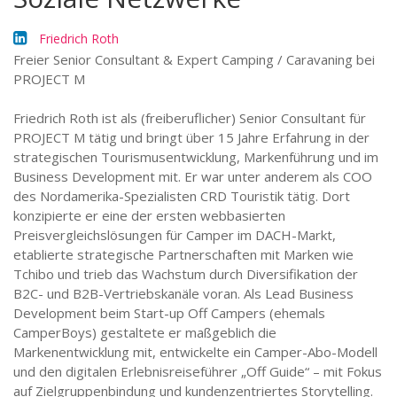
Friedrich Roth
Freier Senior Consultant & Expert Camping / Caravaning bei
PROJECT M
Friedrich Roth ist als (freiberuflicher) Senior Consultant für
PROJECT M tätig und bringt über 15 Jahre Erfahrung in der
strategischen Tourismusentwicklung, Markenführung und im
Business Development mit. Er war unter anderem als COO
des Nordamerika-Spezialisten CRD Touristik tätig. Dort
konzipierte er eine der ersten webbasierten
Preisvergleichslösungen für Camper im DACH-Markt,
etablierte strategische Partnerschaften mit Marken wie
Tchibo und trieb das Wachstum durch Diversifikation der
B2C- und B2B-Vertriebskanäle voran. Als Lead Business
Development beim Start-up Off Campers (ehemals
CamperBoys) gestaltete er maßgeblich die
Markenentwicklung mit, entwickelte ein Camper-Abo-Modell
und den digitalen Erlebnisreiseführer „Off Guide“ – mit Fokus
auf Zielgruppenbindung und kundenzentriertes Storytelling.