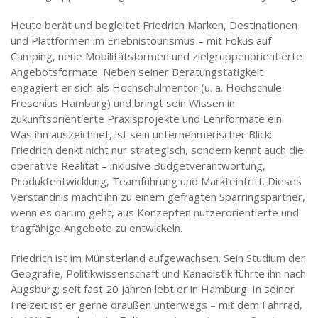
Heute berät und begleitet Friedrich Marken, Destinationen
und Plattformen im Erlebnistourismus – mit Fokus auf
Camping, neue Mobilitätsformen und zielgruppenorientierte
Angebotsformate. Neben seiner Beratungstätigkeit
engagiert er sich als Hochschulmentor (u. a. Hochschule
Fresenius Hamburg) und bringt sein Wissen in
zukunftsorientierte Praxisprojekte und Lehrformate ein.
Was ihn auszeichnet, ist sein unternehmerischer Blick:
Friedrich denkt nicht nur strategisch, sondern kennt auch die
operative Realität – inklusive Budgetverantwortung,
Produktentwicklung, Teamführung und Markteintritt. Dieses
Verständnis macht ihn zu einem gefragten Sparringspartner,
wenn es darum geht, aus Konzepten nutzerorientierte und
tragfähige Angebote zu entwickeln.
Friedrich ist im Münsterland aufgewachsen. Sein Studium der
Geografie, Politikwissenschaft und Kanadistik führte ihn nach
Augsburg; seit fast 20 Jahren lebt er in Hamburg. In seiner
Freizeit ist er gerne draußen unterwegs – mit dem Fahrrad,