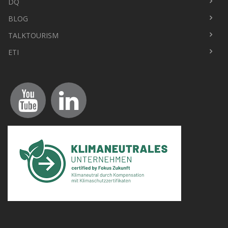
DQ
Fußbereich
BLOG
TALKTOURISM
ETI