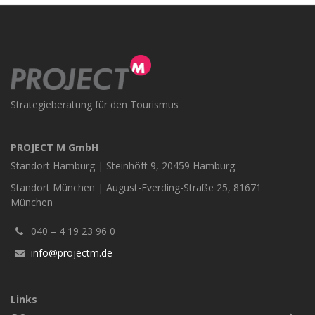
Strategieberatung für den Tourismus
PROJECT M GmbH
Standort Hamburg | Steinhöft 9, 20459 Hamburg
Standort München | August-Everding-Straße 25, 81671
München
040 – 4 19 23 96 0
info@projectm.de
Links