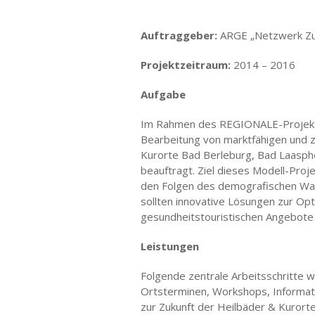
Auftraggeber:
ARGE „Netzwerk Zuku
Projektzeitraum:
2014 – 2016
Aufgabe
Im Rahmen des REGIONALE-Projekts 
Bearbeitung von marktfähigen und z
Kurorte Bad Berleburg, Bad Laasphe
beauftragt. Ziel dieses Modell-Pro
den Folgen des demografischen Wand
sollten innovative Lösungen zur Opt
gesundheitstouristischen Angebote
Leistungen
Folgende zentrale Arbeitsschritte 
Ortsterminen, Workshops, Informati
zur Zukunft der Heilbäder & Kurorte