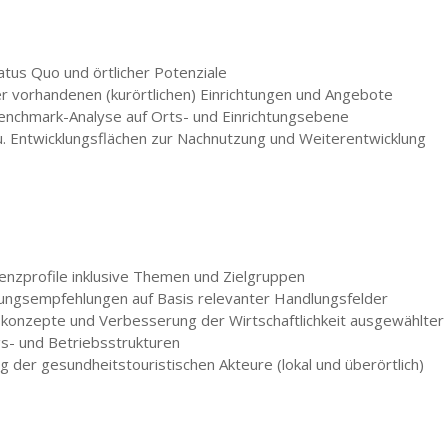
tus Quo und örtlicher Potenziale
 vorhandenen (kurörtlichen) Einrichtungen und Angebote
enchmark-Analyse auf Orts- und Einrichtungsebene
 Entwicklungsflächen zur Nachnutzung und Weiterentwicklung
enzprofile inklusive Themen und Zielgruppen
ungsempfehlungen auf Basis relevanter Handlungsfelder
tskonzepte und Verbesserung der Wirtschaftlichkeit ausgewählter k
gs- und Betriebsstrukturen
der gesundheitstouristischen Akteure (lokal und überörtlich)