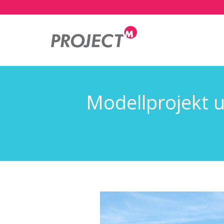
Mai
nav
Modellprojekt 