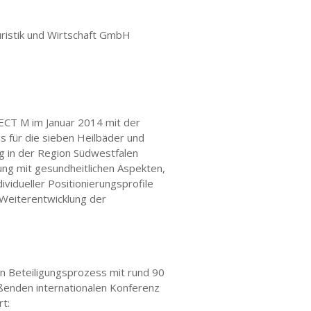
uristik und Wirtschaft GmbH
ECT M im Januar 2014 mit der
 für die sieben Heilbäder und
g in der Region Südwestfalen
ung mit gesundheitlichen Aspekten,
vidueller Positionierungsprofile
 Weiterentwicklung der
n Beteiligungsprozess mit rund 90
ßenden internationalen Konferenz
t: