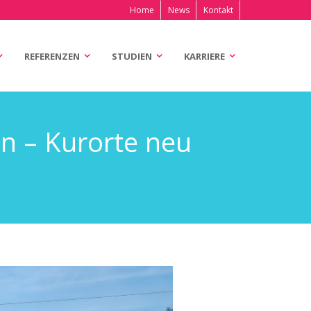
Home
News
Kontakt
REFERENZEN
STUDIEN
KARRIERE
n – Kurorte neu