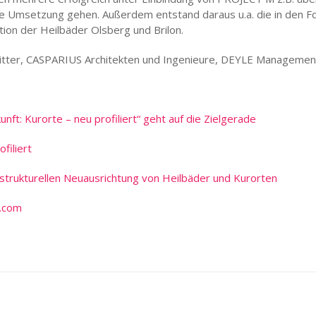
ie Umsetzung gehen. Außerdem entstand daraus u.a. die in den 
ion der Heilbäder Olsberg und Brilon.
Ritter, CASPARIUS Architekten und Ingenieure, DEYLE Manageme
nft: Kurorte – neu profiliert“ geht auf die Zielgerade
filiert
rastrukturellen Neuausrichtung von Heilbäder und Kurorten
.com