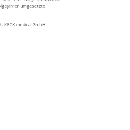
Folgejahren umgesetzte
nt, KECK medical GmbH