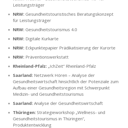
Leistungsträger
NRW:
Gesundheitstouristisches Beratungskonzept
für Leistungsträger
NRW:
Gesundheitstourismus 4.0
NRW:
Digitale Kurkarte
NRW:
Eckpunktepapier Prädikatisierung der Kurorte
NRW:
Präventionswerkstatt
Rheinland-Pfalz:
„IchZeit“ Rheinland-Pfalz
Saarland:
Netzwerk Hören – Analyse der
Gesundheitswirtschaft hinsichtlich der Potenziale zum
Aufbau einer Gesundheitsregion mit Schwerpunkt
Medizin- und Gesundheitstourismus
Saarland:
Analyse der Gesundheitswirtschaft
Thüringen:
Strategieworkshop „Wellness- und
Gesundheitstourismus in Thüringen“,
Produktentwicklung