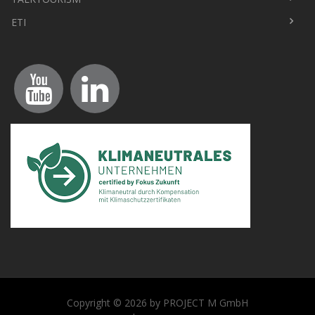
ETI
Copyright © 2026 by PROJECT M GmbH