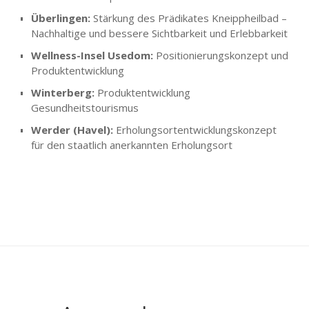
Überlingen:
Stärkung des Prädikates Kneippheilbad –
Nachhaltige und bessere Sichtbarkeit und Erlebbarkeit
Wellness-Insel Usedom:
Positionierungskonzept und
Produktentwicklung
Winterberg:
Produktentwicklung
Gesundheitstourismus
Werder (Havel):
Erholungsortentwicklungskonzept
für den staatlich anerkannten Erholungsort