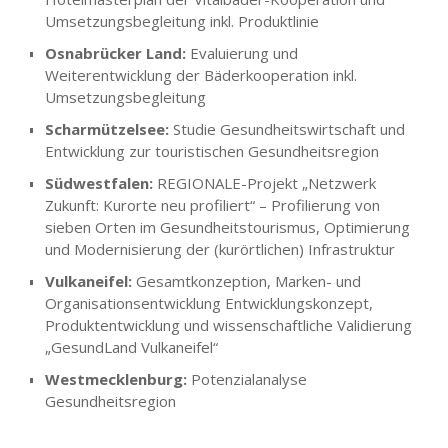
Umsetzungsbegleitung inkl. Produktlinie
Osnabrücker Land:
Evaluierung und
Weiterentwicklung der Bäderkooperation inkl.
Umsetzungsbegleitung
Scharmützelsee:
Studie Gesundheitswirtschaft und
Entwicklung zur touristischen Gesundheitsregion
Südwestfalen:
REGIONALE-Projekt „Netzwerk
Zukunft: Kurorte neu profiliert“ – Profilierung von
sieben Orten im Gesundheitstourismus, Optimierung
und Modernisierung der (kurörtlichen) Infrastruktur
Vulkaneifel:
Gesamtkonzeption, Marken- und
Organisationsentwicklung Entwicklungskonzept,
Produktentwicklung und wissenschaftliche Validierung
„GesundLand Vulkaneifel“
Westmecklenburg:
Potenzialanalyse
Gesundheitsregion