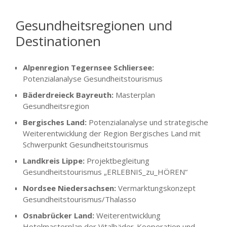
Gesundheitsregionen und
Destinationen
Alpenregion Tegernsee Schliersee:
Potenzialanalyse Gesundheitstourismus
Bäderdreieck Bayreuth:
Masterplan
Gesundheitsregion
Bergisches Land:
Potenzialanalyse und strategische
Weiterentwicklung der Region Bergisches Land mit
Schwerpunkt Gesundheitstourismus
Landkreis Lippe:
Projektbegleitung
Gesundheitstourismus „ERLEBNIS_zu_HÖREN“
Nordsee Niedersachsen:
Vermarktungskonzept
Gesundheitstourismus/Thalasso
Osnabrücker Land:
Weiterentwicklung
Hotelmasterplan der Vitalbäder-Kooperation und