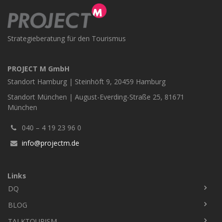
Strategieberatung für den Tourismus
PROJECT M GmbH
Standort Hamburg | Steinhöft 9, 20459 Hamburg
Standort München | August-Everding-Straße 25, 81671
München
040 – 4 19 23 96 0
info@projectm.de
Links
DQ
Fußbereich
BLOG
TALKTOURISM