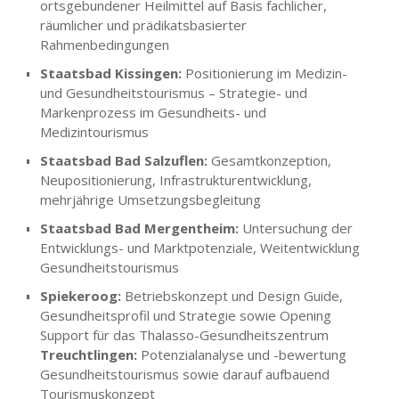
ortsgebundener Heilmittel auf Basis fachlicher,
räumlicher und prädikatsbasierter
Rahmenbedingungen
Staatsbad Kissingen:
Positionierung im Medizin-
und Gesundheitstourismus – Strategie- und
Markenprozess im Gesundheits- und
Medizintourismus
Staatsbad Bad Salzuflen:
Gesamtkonzeption,
Neupositionierung, Infrastrukturentwicklung,
mehrjährige Umsetzungsbegleitung
Staatsbad Bad Mergentheim:
Untersuchung der
Entwicklungs- und Marktpotenziale, Weitentwicklung
Gesundheitstourismus
Spiekeroog:
Betriebskonzept und Design Guide,
Gesundheitsprofil und Strategie sowie Opening
Support für das Thalasso-Gesundheitszentrum
Treuchtlingen:
Potenzialanalyse und -bewertung
Gesundheitstourismus sowie darauf aufbauend
Tourismuskonzept