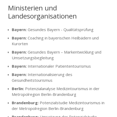
Ministerien und
Landesorganisationen
Bayern:
Gesundes Bayern - Qualitätsprüfung
Bayern:
Coaching in bayerischen Heilbädern und
Kurorten
Bayern:
Gesundes Bayern – Markentwicklung und
Umsetzungsbegleitung
Bayern:
Internationaler Patiententourismus
Bayern:
Internationalisierung des
Gesundheitstourismus
Berlin:
Potenzialanalyse Medizintourismus in der
Metropolregion Berlin-Brandenburg
Brandenburg:
Potenzialstudie Medizintourismus in
der Metropolregion Berlin-Brandenburg
Brandenburg:
Umsetzung der Potenzialstudie