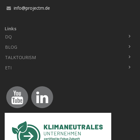
info@projectm.de
Links
DQ
Fußbereich
BLOG
TALKTOURISM
ETI