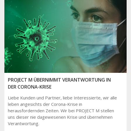
PROJECT M ÜBERNIMMT VERANTWORTUNG IN
DER CORONA-KRISE
Liebe Kunden und Partner, liebe Interessierte, wir alle
leben angesichts der Corona-Krise in
herausfordernden Zeiten. Wir bei PROJECT M stellen
uns dieser nie dagewesenen Krise und übernehmen
Verantwortung.