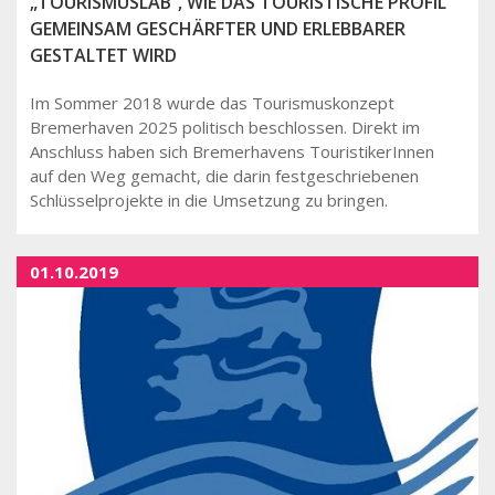
„TOURISMUSLAB“, WIE DAS TOURISTISCHE PROFIL
GEMEINSAM GESCHÄRFTER UND ERLEBBARER
GESTALTET WIRD
Im Sommer 2018 wurde das Tourismuskonzept
Bremerhaven 2025 politisch beschlossen. Direkt im
Anschluss haben sich Bremerhavens TouristikerInnen
auf den Weg gemacht, die darin festgeschriebenen
Schlüsselprojekte in die Umsetzung zu bringen.
01.10.2019